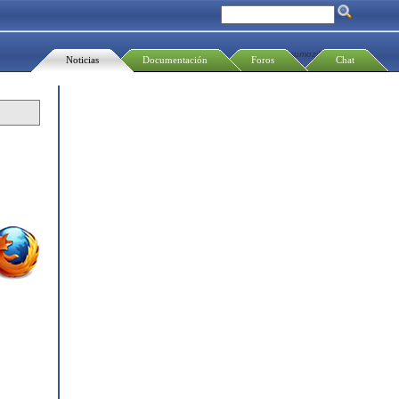
Usumozilla
Noticias
Documentación
Foros
Chat