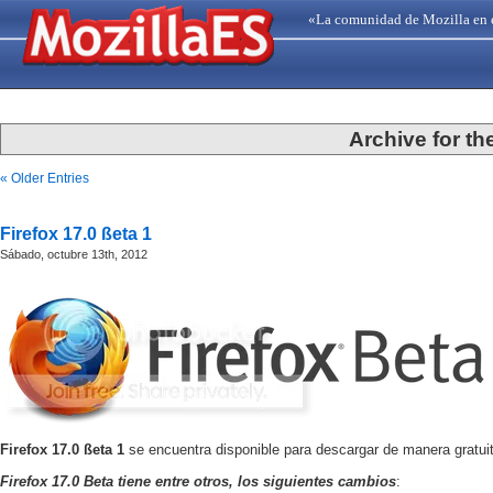
«La comunidad de Mozilla en 
Archive for th
« Older Entries
Firefox 17.0 ßeta 1
Sábado, octubre 13th, 2012
Firefox 17.0 ßeta 1
se encuentra disponible para descargar de manera gratui
Firefox 17.0 Beta tiene entre otros, los siguientes cambios
: