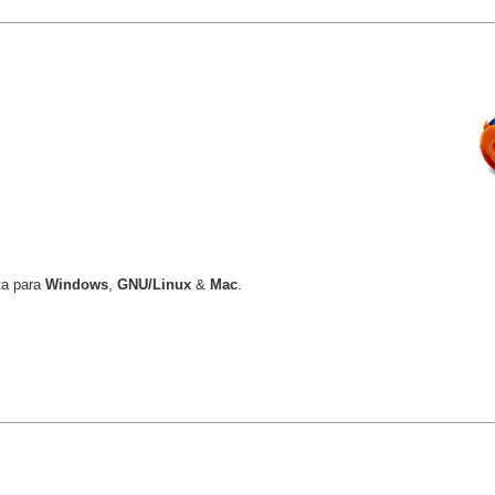
ta para
Windows
,
GNU/Linux
&
Mac
.