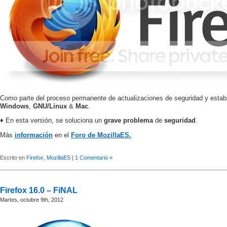
Como parte del proceso permanente de actualizaciones de seguridad y estab
Windows
,
GNU/Linux
&
Mac
.
♦ En esta versión, se soluciona un
grave problema
de
seguridad
.
Más
información
en el
Foro de MozillaES.
Escrito en
Firefox
,
MozillaES
|
1 Comentario »
Firefox 16.0 – FiNAL
Martes, octubre 9th, 2012