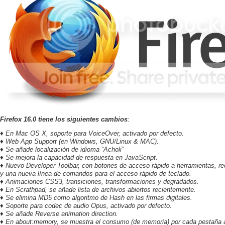
Firefox 16.0
tiene los siguientes cambios
:
♦ En Mac OS X, soporte para VoiceOver, activado por defecto.
♦ Web App Support (en Windows, GNU/Linux & MAC).
♦ Se añade localización de idioma “Acholi”
♦ Se mejora la capacidad de respuesta en JavaScript.
♦ Nuevo Developer Toolbar, con botones de acceso rápido a herramientas, r
y una nueva línea de comandos para el acceso rápido de teclado.
♦ Animaciones CSS3, transiciones, transformaciones y degradados.
♦ En Scrathpad, se añade lista de archivos abiertos recientemente.
♦ Se elimina MD5 como algoritmo de Hash en las firmas digitales.
♦ Soporte para codec de audio Opus, activado por defecto.
♦ Se añade Reverse animation direction.
♦ En about:memory, se muestra el consumo (de memoria) por cada pestaña a