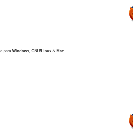
ta para
Windows
,
GNU/Linux
&
Mac
.