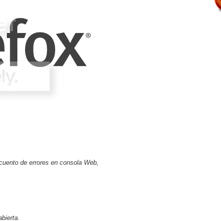
ecuento de errores en consola Web,
bierta.