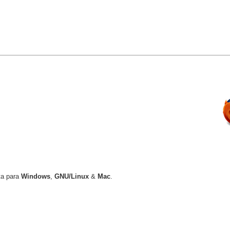
ta para
Windows
,
GNU/Linux
&
Mac
.