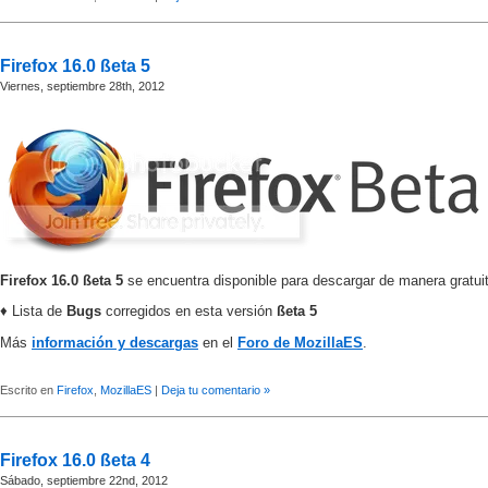
Firefox 16.0 ßeta 5
Viernes, septiembre 28th, 2012
Firefox 16.0 ßeta 5
se encuentra disponible para descargar de manera gratui
♦ Lista de
Bugs
corregidos en esta versión
ßeta 5
Más
información y descargas
en el
Foro de MozillaES
.
Escrito en
Firefox
,
MozillaES
|
Deja tu comentario »
Firefox 16.0 ßeta 4
Sábado, septiembre 22nd, 2012