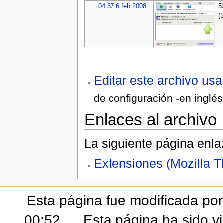
04:37 6 feb 2008
5
(
Editar este archivo us
de configuración -en inglé
Enlaces al archivo
La siguiente página enla
Extensiones (Mozilla T
Esta página fue modificada por 
00:52.
Esta página ha sido v